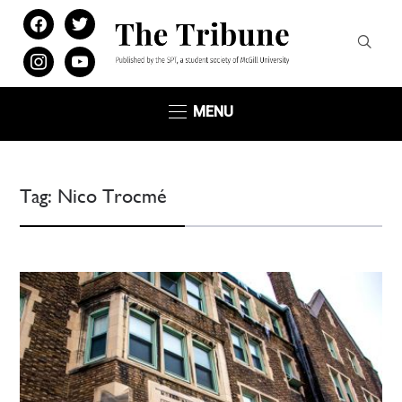
facebook
twitter
instagram
youtube
MENU
Tag:
Nico Trocmé